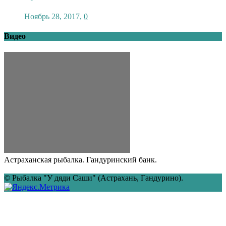
Ноябрь 28, 2017
,
0
Видео
Астраханская рыбалка. Гандуринский банк.
© Рыбалка "У дяди Саши" (Астрахань, Гандурино).