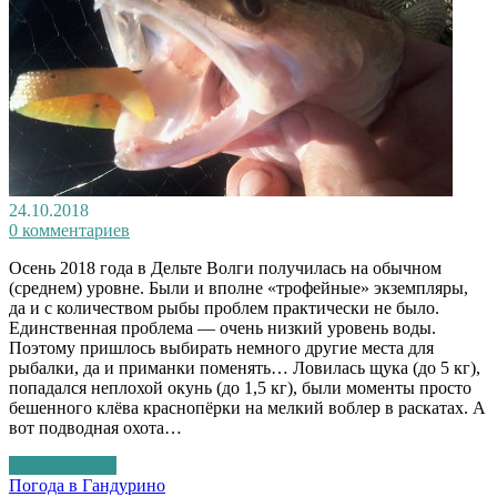
24.10.2018
0 комментариев
Осень 2018 года в Дельте Волги получилась на обычном
(среднем) уровне. Были и вполне «трофейные» экземпляры,
да и с количеством рыбы проблем практически не было.
Единственная проблема — очень низкий уровень воды.
Поэтому пришлось выбирать немного другие места для
рыбалки, да и приманки поменять… Ловилась щука (до 5 кг),
попадался неплохой окунь (до 1,5 кг), были моменты просто
бешенного клёва краснопёрки на мелкий воблер в раскатах. А
вот подводная охота…
Подробнее >>
Погода в Гандурино