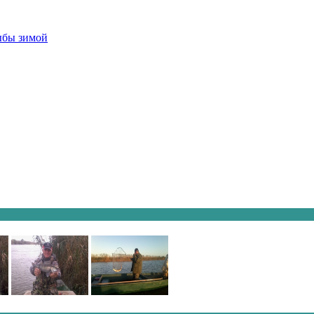
ыбы зимой