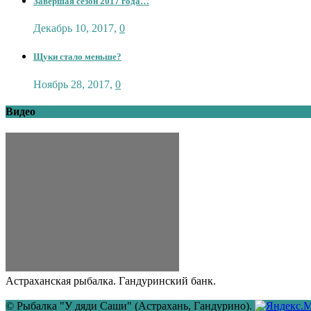
Завершая сезон 2017 года…
Декабрь 10, 2017
,
0
Щуки стало меньше?
Ноябрь 28, 2017
,
0
Видео
Астраханская рыбалка. Гандуринский банк.
© Рыбалка "У дяди Саши" (Астрахань, Гандурино).