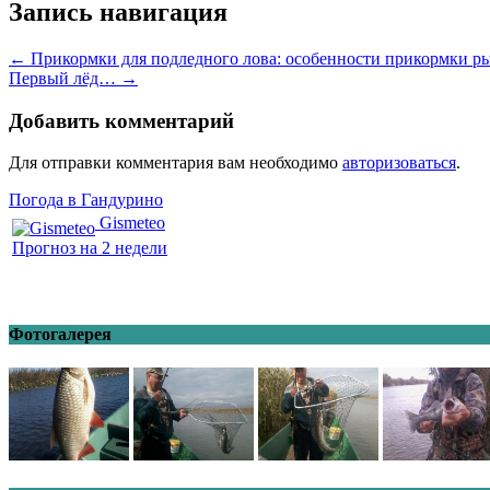
Запись навигация
←
Прикормки для подледного лова: особенности прикормки р
Первый лёд…
→
Добавить комментарий
Для отправки комментария вам необходимо
авторизоваться
.
Погода в Гандурино
Gismeteo
Прогноз на 2 недели
Фотогалерея