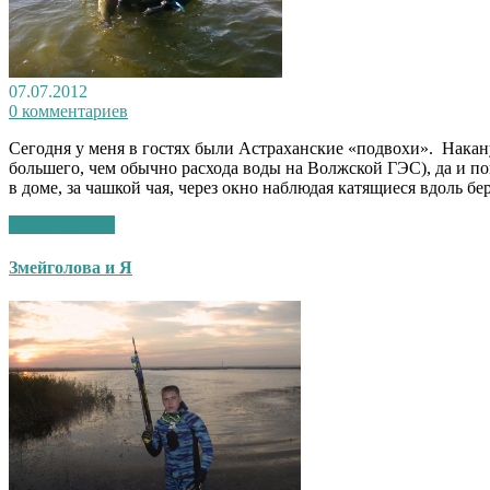
07.07.2012
0 комментариев
Сегодня у меня в гостях были Астраханские «подвохи». Нака
большего, чем обычно расхода воды на Волжской ГЭС), да и п
в доме, за чашкой чая, через окно наблюдая катящиеся вдоль 
Подробнее >>
Змейголова и Я