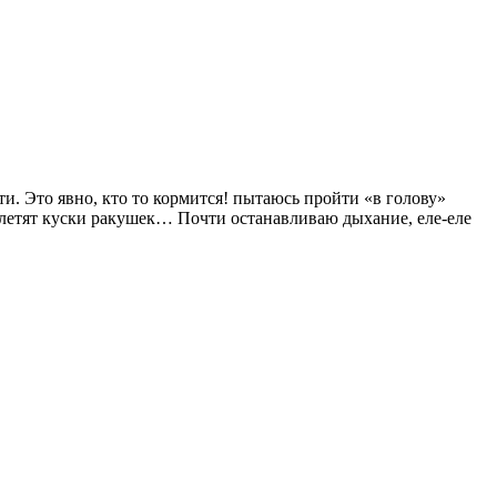
 Это явно, кто то кормится! пытаюсь пройти «в голову»
летят куски ракушек… Почти останавливаю дыхание, еле-еле