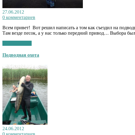
27.06.2012
0 комментариев
Всем привет! Вот решил написать а том как съездил на подводн
Там везде песок, а у нас только передний привод… Выбора бы
Подробнее >>
Подводная охота
24.06.2012
0 комментариев