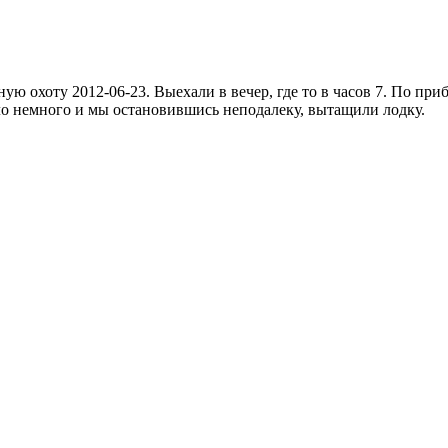
ую охоту 2012-06-23. Выехали в вечер, где то в часов 7. По при
ло немного и мы остановившись неподалеку, вытащили лодку.