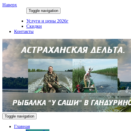
Наверх
Toggle navigation
07.08.2026
Услуги и цены 2026г
Скидки
Контакты
Toggle navigation
Главная