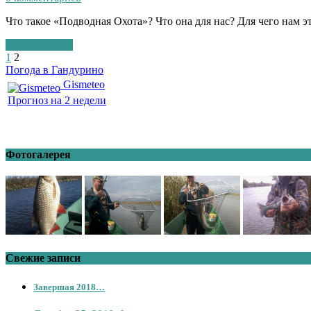
Что такое «Подводная Охота»? Что она для нас? Для чего нам
Подробнее >>
1
2
Погода в Гандурино
Gismeteo
Прогноз на 2 недели
Фотогалерея
Свежие записи
Завершая 2018…