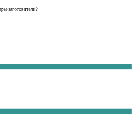
еры-заготовители?