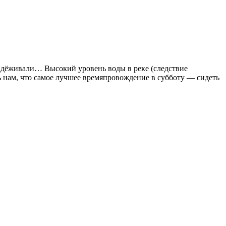
адёживали… Высокий уровень воды в реке (следствие
ь нам, что самое лучшее времяпровождение в субботу — сидеть